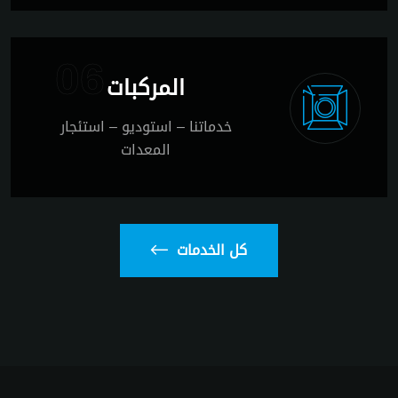
06
المركبات
خدماتنا – استوديو – استئجار
المعدات
كل الخدمات